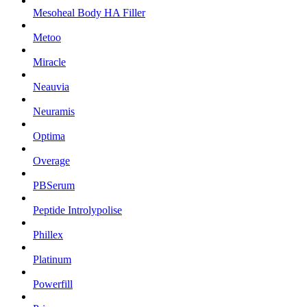
Mesoheal Body HA Filler
Metoo
Miracle
Neauvia
Neuramis
Optima
Overage
PBSerum
Peptide Introlypolise
Phillex
Platinum
Powerfill