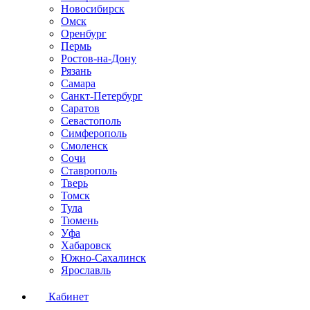
Новосибирск
Омск
Оренбург
Пермь
Ростов-на-Дону
Рязань
Самара
Санкт-Петербург
Саратов
Севастополь
Симферополь
Смоленск
Сочи
Ставрополь
Тверь
Томск
Тула
Тюмень
Уфа
Хабаровск
Южно-Сахалинск
Ярославль
Кабинет