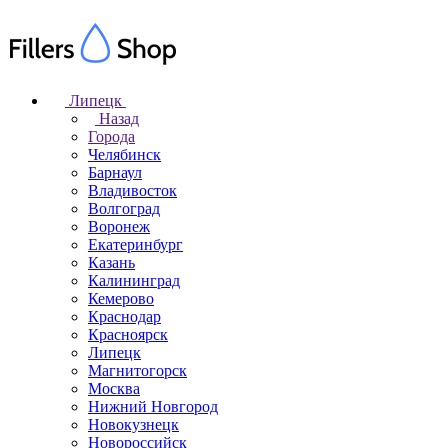
Липецк
Назад
Города
Челябинск
Барнаул
Владивосток
Волгоград
Воронеж
Екатеринбург
Казань
Калининград
Кемерово
Краснодар
Красноярск
Липецк
Магнитогорск
Москва
Нижний Новгород
Новокузнецк
Новороссийск