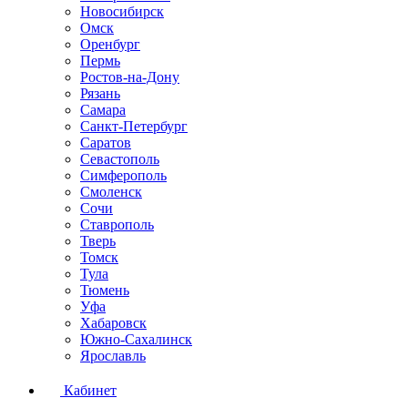
Новосибирск
Омск
Оренбург
Пермь
Ростов-на-Дону
Рязань
Самара
Санкт-Петербург
Саратов
Севастополь
Симферополь
Смоленск
Сочи
Ставрополь
Тверь
Томск
Тула
Тюмень
Уфа
Хабаровск
Южно-Сахалинск
Ярославль
Кабинет