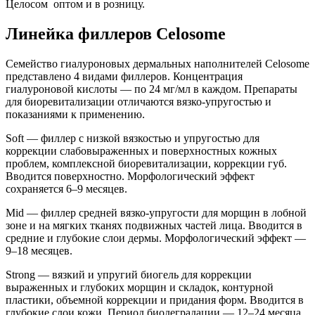
Целосом оптом и в розницу.
Линейка филлеров Celosome
Семейство гиалуроновых дермальных наполнителей Celosome
представлено 4 видами филлеров. Концентрация
гиалуроновой кислоты — по 24 мг/мл в каждом. Препараты
для биоревитализации отличаются вязко-упругостью и
показаниями к применению.
Soft — филлер с низкой вязкостью и упругостью для
коррекции слабовыраженных и поверхностных кожных
проблем, комплексной биоревитализации, коррекции губ.
Вводится поверхностно. Морфологический эффект
сохраняется 6–9 месяцев.
Mid — филлер средней вязко-упругости для морщин в лобной
зоне и на мягких тканях подвижных частей лица. Вводится в
средние и глубокие слои дермы. Морфологический эффект —
9–18 месяцев.
Strong — вязкий и упругий биогель для коррекции
выраженных и глубоких морщин и складок, контурной
пластики, объемной коррекции и придания форм. Вводится в
глубокие слои кожи. Период биодеградации — 12–24 месяца.