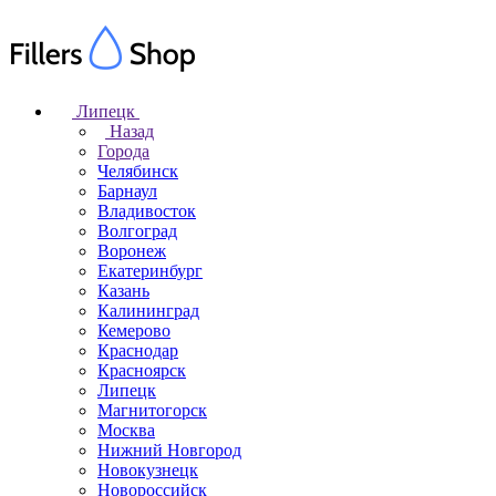
Липецк
Назад
Города
Челябинск
Барнаул
Владивосток
Волгоград
Воронеж
Екатеринбург
Казань
Калининград
Кемерово
Краснодар
Красноярск
Липецк
Магнитогорск
Москва
Нижний Новгород
Новокузнецк
Новороссийск