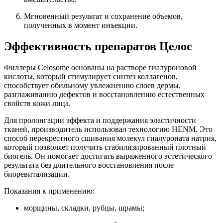
Мгновенный результат и сохранение объемов,
полученных в момент инъекции.
Эффективность препаратов Целос
Филлеры Celosome основаны на растворе гиалуроновой
кислоты, который стимулирует синтез коллагенов,
способствует обильному увлежнению слоев дермы,
разглаживанию дефектов и восстановлению естественных
свойств кожи лица.
Для пролонгации эффекта и поддержания эластичности
тканей, производитель использовал технологию HENM. Это
способ перекрестного сшивания молекул гиалуроната натрия,
который позволяет получить стабилизированный плотный
биогель. Он помогает достигать выраженного эстетического
результата без длительного восстановления после
биоревитализации.
Показания к применению:
морщины, складки, рубцы, шрамы;