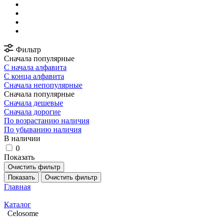
Фильтр
Сначала популярные
С начала алфавита
С конца алфавита
Сначала непопулярные
Сначала популярные
Сначала дешевые
Сначала дорогие
По возрастанию наличия
По убыванию наличия
В наличии
0
Показать
Очистить фильтр
Показать
Очистить фильтр
Главная
Каталог
Celosome