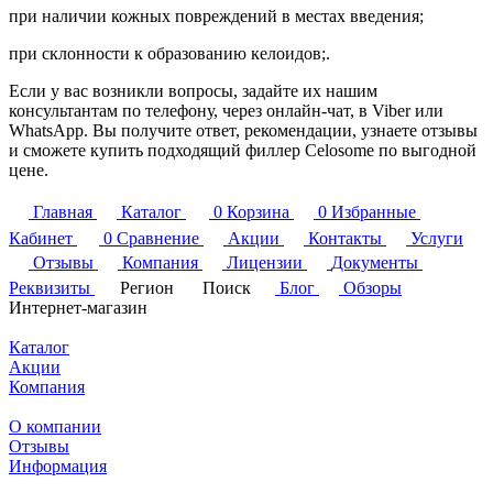
при наличии кожных повреждений в местах введения;
при склонности к образованию келоидов;.
Если у вас возникли вопросы, задайте их нашим
консультантам по телефону, через онлайн-чат, в Viber или
WhatsApp. Вы получите ответ, рекомендации, узнаете отзывы
и сможете купить подходящий филлер Celosome по выгодной
цене.
Главная
Каталог
0
Корзина
0
Избранные
Кабинет
0
Сравнение
Акции
Контакты
Услуги
Отзывы
Компания
Лицензии
Документы
Реквизиты
Регион
Поиск
Блог
Обзоры
Интернет-магазин
Каталог
Акции
Компания
О компании
Отзывы
Информация