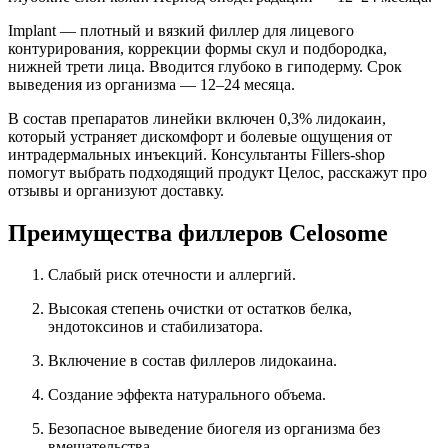
Implant — плотный и вязкий филлер для лицевого
контурирования, коррекции формы скул и подбородка,
нижней трети лица. Вводится глубоко в гиподерму. Срок
выведения из организма — 12–24 месяца.
В состав препаратов линейки включен 0,3% лидокаин,
который устраняет дискомфорт и болевые ощущения от
интрадермальных инъекций. Консультанты Fillers-shop
помогут выбрать подходящий продукт Целос, расскажут про
отзывы и организуют доставку.
Преимущества филлеров Celosome
Слабый риск отечности и аллергий.
Высокая степень очистки от остатков белка,
эндотоксинов и стабилизатора.
Включение в состав филлеров лидокаина.
Создание эффекта натурального объема.
Безопасное выведение биогеля из организма без
вмешательства.