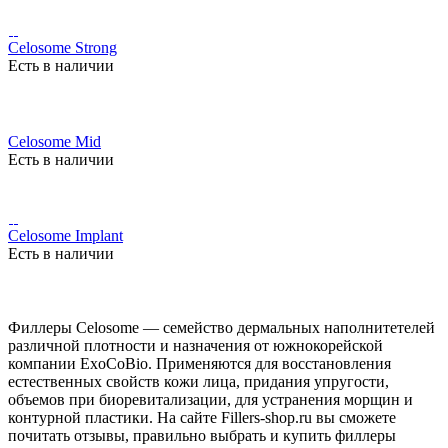
Celosome Strong
Есть в наличии
Celosome Mid
Есть в наличии
Celosome Implant
Есть в наличии
Филлеры Celosome — семейство дермальных наполнитетелей
различной плотности и назначения от южнокорейской
компании ExoCoBio. Применяются для восстановления
естественных свойств кожи лица, придания упругости,
объемов при биоревитализации, для устранения морщин и
контурной пластики. На сайте Fillers-shop.ru вы сможете
почитать отзывы, правильно выбрать и купить филлеры