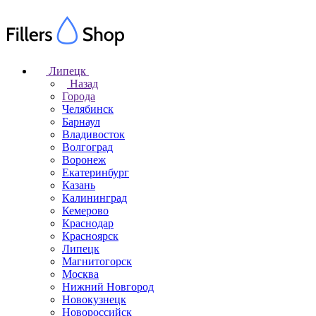
Липецк
Назад
Города
Челябинск
Барнаул
Владивосток
Волгоград
Воронеж
Екатеринбург
Казань
Калининград
Кемерово
Краснодар
Красноярск
Липецк
Магнитогорск
Москва
Нижний Новгород
Новокузнецк
Новороссийск