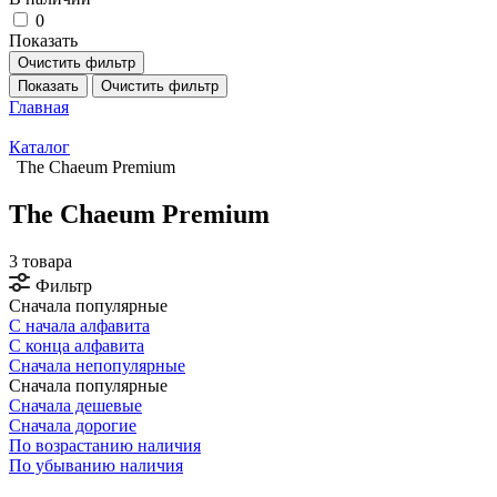
0
Показать
Очистить фильтр
Показать
Очистить фильтр
Главная
Каталог
The Chaeum Premium
The Chaeum Premium
3 товара
Фильтр
Сначала популярные
С начала алфавита
С конца алфавита
Сначала непопулярные
Сначала популярные
Сначала дешевые
Сначала дорогие
По возрастанию наличия
По убыванию наличия