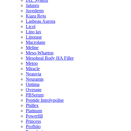
IAL System
Jalupro
Juvederm
Kiara Reju
Lasbeau Aurora
Licol
Lipo lax
Liporase
Macrolane
Meline
Meso-Wharton
Mesoheal Body HA Filler
Metoo
Miracle
Neauvia
Neuramis
Optima
Overage
PBSerum
Peptide Introlypolise
Phillex
Platinum
Powerfill
Princess
Profhilo