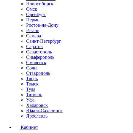
Новосибирск
Омск
Оренбург
Пермь
Ростов-на-Дону
Рязань
Самара
Санкт-Петербург
Саратов
Севастополь
Симферополь
Смоленск
Сочи
Ставрополь
Тверь
Томск
Тула
Тюмень
Уфа
Хабаровск
Южно-Сахалинск
Ярославль
Кабинет