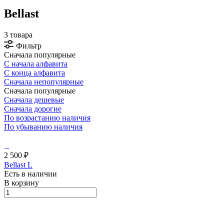
Bellast
3 товара
Фильтр
Сначала популярные
С начала алфавита
С конца алфавита
Сначала непопулярные
Сначала популярные
Сначала дешевые
Сначала дорогие
По возрастанию наличия
По убыванию наличия
2 500 ₽
Bellast L
Есть в наличии
В корзину