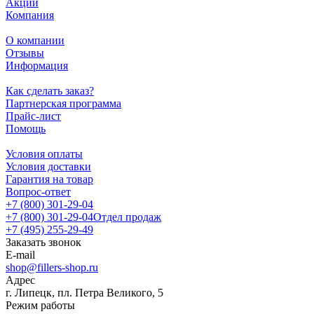
Акции
Компания
О компании
Отзывы
Информация
Как сделать заказ?
Партнерская программа
Прайс-лист
Помощь
Условия оплаты
Условия доставки
Гарантия на товар
Вопрос-ответ
+7 (800) 301-29-04
+7 (800) 301-29-04
Отдел продаж
+7 (495) 255-29-49
Заказать звонок
E-mail
shop@fillers-shop.ru
Адрес
г. Липецк, пл. Петра Великого, 5
Режим работы