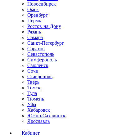
Новосибирск
Омск
Оренбург
Пермь
Ростов-на-Дону
Рязань
Самара
Санкт-Петербург
Саратов
Севастополь
Симферополь
Смоленск
Сочи
Ставрополь
Тверь
Томск
Тула
Тюмень
Уфа
Хабаровск
Южно-Сахалинск
Ярославль
Кабинет