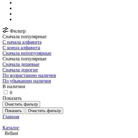
Фильтр
Сначала популярные
С начала алфавита
С конца алфавита
Сначала непопулярные
Сначала популярные
Сначала дешевые
Сначала дорогие
По возрастанию наличия
По убыванию наличия
В наличии
0
Показать
Очистить фильтр
Показать
Очистить фильтр
Главная
Каталог
Bellast