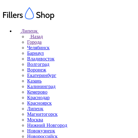
Липецк
Назад
Города
Челябинск
Барнаул
Владивосток
Волгоград
Воронеж
Екатеринбург
Казань
Калининград
Кемерово
Краснодар
Красноярск
Липецк
Магнитогорск
Москва
Нижний Новгород
Новокузнецк
Новороссийск