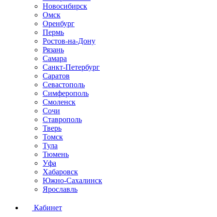
Новосибирск
Омск
Оренбург
Пермь
Ростов-на-Дону
Рязань
Самара
Санкт-Петербург
Саратов
Севастополь
Симферополь
Смоленск
Сочи
Ставрополь
Тверь
Томск
Тула
Тюмень
Уфа
Хабаровск
Южно-Сахалинск
Ярославль
Кабинет