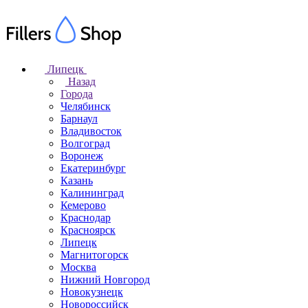
Липецк
Назад
Города
Челябинск
Барнаул
Владивосток
Волгоград
Воронеж
Екатеринбург
Казань
Калининград
Кемерово
Краснодар
Красноярск
Липецк
Магнитогорск
Москва
Нижний Новгород
Новокузнецк
Новороссийск