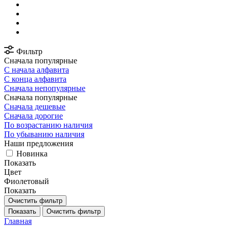
Фильтр
Сначала популярные
С начала алфавита
С конца алфавита
Сначала непопулярные
Сначала популярные
Сначала дешевые
Сначала дорогие
По возрастанию наличия
По убыванию наличия
Наши предложения
Новинка
Показать
Цвет
Фиолетовый
Показать
Очистить фильтр
Показать
Очистить фильтр
Главная