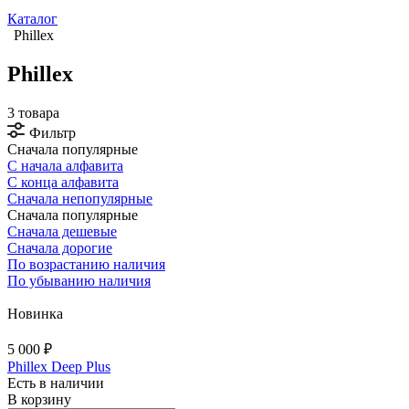
Каталог
Phillex
Phillex
3 товара
Фильтр
Сначала популярные
С начала алфавита
С конца алфавита
Сначала непопулярные
Сначала популярные
Сначала дешевые
Сначала дорогие
По возрастанию наличия
По убыванию наличия
Новинка
5 000 ₽
Phillex Deep Plus
Есть в наличии
В корзину