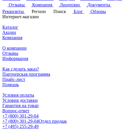
Отзывы
Компания
Лицензии
Документы
Реквизиты
Регион
Поиск
Блог
Обзоры
Интернет-магазин
Каталог
Акции
Компания
О компании
Отзывы
Информация
Как сделать заказ?
Партнерская программа
Прайс-лист
Помощь
Условия оплаты
Условия доставки
Гарантия на товар
Вопрос-ответ
+7 (800) 301-29-04
+7 (800) 301-29-04
Отдел продаж
+7 (495) 255-29-49