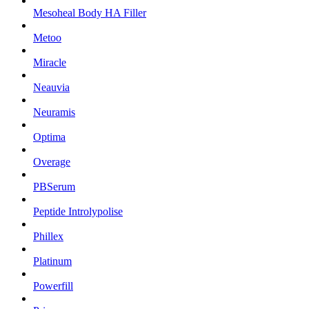
Mesoheal Body HA Filler
Metoo
Miracle
Neauvia
Neuramis
Optima
Overage
PBSerum
Peptide Introlypolise
Phillex
Platinum
Powerfill