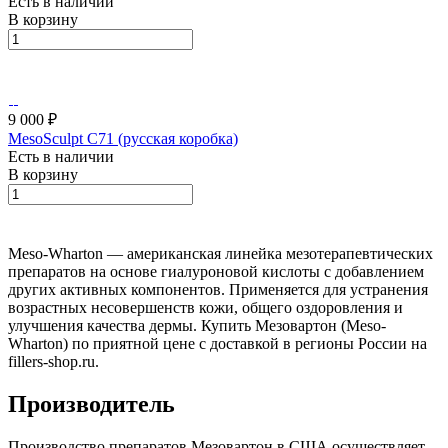
Есть в наличии
В корзину
9 000 ₽
MesoSculpt C71 (русская коробка)
Есть в наличии
В корзину
Meso-Wharton — американская линейка мезотерапевтических
препаратов на основе гиалуроновой кислоты с добавлением
других активных компонентов. Применяется для устранения
возрастных несовершенств кожи, общего оздоровления и
улучшения качества дермы. Купить Мезовартон (Meso-
Wharton) по приятной цене с доставкой в регионы России на
fillers-shop.ru.
Производитель
Производство препаратов Мезовартон в США осуществляет