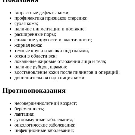
возрастные дефекты кожи;
профилактика признаков старения;
сухая кожа;
наличие пигментации и постакне;
расширенные поры;
снижение упругости и эластичности;
жирная кожа;
темные круги и мешки под глазами;
отеки в области век;
локальные жировые отложения лица и тела;
наличие рубцов, шрамов;
восстановление кожи после пилингов и операций;
дополнительная гидратация кожи.
Противопоказания
несовершеннолетний возраст;
беременность;
лактация;
аутоиммунные заболевания;
онкологические заболевания;
инфекционные заболевания;