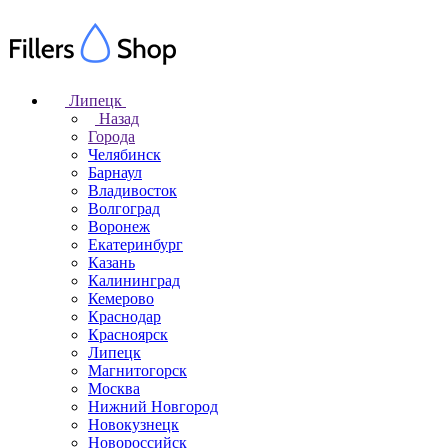
Липецк
Назад
Города
Челябинск
Барнаул
Владивосток
Волгоград
Воронеж
Екатеринбург
Казань
Калининград
Кемерово
Краснодар
Красноярск
Липецк
Магнитогорск
Москва
Нижний Новгород
Новокузнецк
Новороссийск