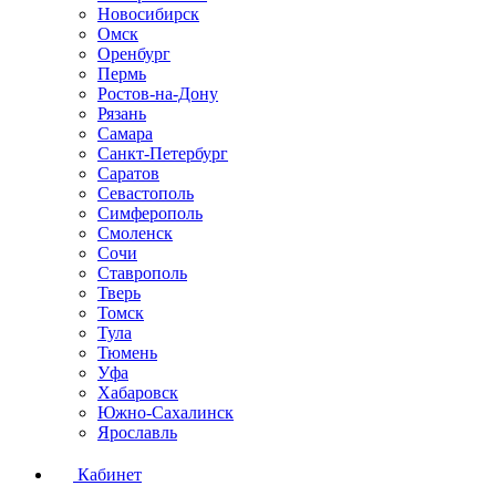
Новосибирск
Омск
Оренбург
Пермь
Ростов-на-Дону
Рязань
Самара
Санкт-Петербург
Саратов
Севастополь
Симферополь
Смоленск
Сочи
Ставрополь
Тверь
Томск
Тула
Тюмень
Уфа
Хабаровск
Южно-Сахалинск
Ярославль
Кабинет