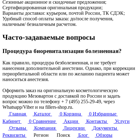
Сезонные акционное и скидочные предложения;
Сертифицированная оригинальная продукции;
Варианты доставки: курьером, почтой России, ТК СДЭК;
Удобный способ оплаты заказа: до/после получения,
наличным/ безналичным расчетом.
Часто-задаваемые вопросы
Процедура биоревитализации болезненная?
Как правило, процедура безболезненная, и не требует
нанесения дополнительной анестезии. Однако, при коррекции
периорбитальной области или по желанию пациента может
наноситься анестезия.
Оформить заказ на оригинальную косметологическую
продукцию Мезовартон с доставкой по России и задать
вопрос можно по телефону + 7 (495) 255-29-49, через
Whatsapp/Viber и на fillers-shop.ru.
Главная
Каталог
0
Корзина
0
Избранные
Кабинет
0
Сравнение
Акции
Контакты
Услуги
Отзывы
Компания
Лицензии
Документы
Реквизиты
Регион
Поиск
Блог
Обзоры