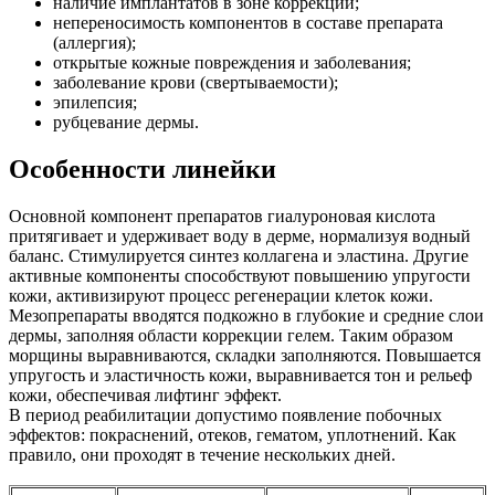
наличие имплантатов в зоне коррекции;
непереносимость компонентов в составе препарата
(аллергия);
открытые кожные повреждения и заболевания;
заболевание крови (свертываемости);
эпилепсия;
рубцевание дермы.
Особенности линейки
Основной компонент препаратов гиалуроновая кислота
притягивает и удерживает воду в дерме, нормализуя водный
баланс. Стимулируется синтез коллагена и эластина. Другие
активные компоненты способствуют повышению упругости
кожи, активизируют процесс регенерации клеток кожи.
Мезопрепараты вводятся подкожно в глубокие и средние слои
дермы, заполняя области коррекции гелем. Таким образом
морщины выравниваются, складки заполняются. Повышается
упругость и эластичность кожи, выравнивается тон и рельеф
кожи, обеспечивая лифтинг эффект.
В период реабилитации допустимо появление побочных
эффектов: покраснений, отеков, гематом, уплотнений. Как
правило, они проходят в течение нескольких дней.