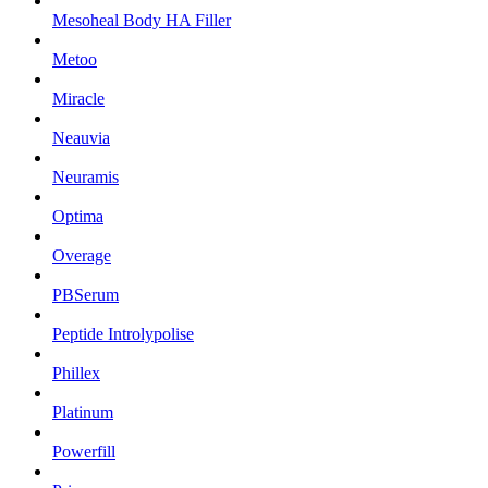
Mesoheal Body HA Filler
Metoo
Miracle
Neauvia
Neuramis
Optima
Overage
PBSerum
Peptide Introlypolise
Phillex
Platinum
Powerfill