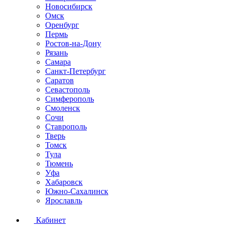
Новосибирск
Омск
Оренбург
Пермь
Ростов-на-Дону
Рязань
Самара
Санкт-Петербург
Саратов
Севастополь
Симферополь
Смоленск
Сочи
Ставрополь
Тверь
Томск
Тула
Тюмень
Уфа
Хабаровск
Южно-Сахалинск
Ярославль
Кабинет