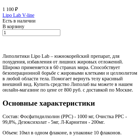
1 100 ₽
Lipo Lab V-line
Есть в наличии
В корзину
Липолитики Lipo Lab – южнокорейский препарат, для
похудения, избавления от лишних жировых отложений.
Широко применяется в 60 странах мира. Способствует
безоперационной борьбе с жировыми клетками и целлюлитом
в любой области тела. Помогает вернуть телу красивый
внешний вид. Купить средство Липолаб вы можете в нашем
онлайн-магазине по цене от 800 руб. с доставкой по Москве.
Основные характеристики
Состав: Фосфатидилхолин (PPC) - 1000 мг, Очистка РРС -
99,8%, Дезоксихолат - 5мг, Л-Карнитин - 200мг.
Объем: 10мл в одном флаконе, в упаковке 10 флаконов.