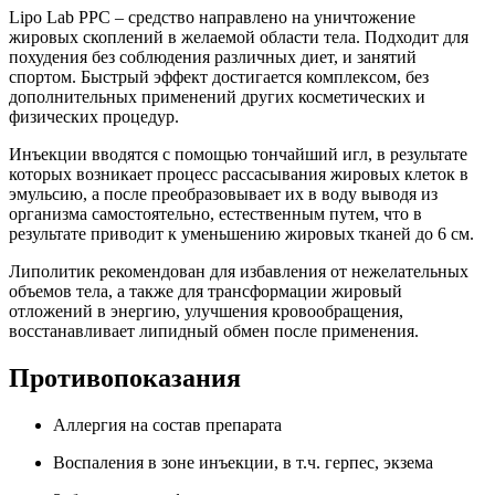
Lipo Lab PPC – средство направлено на уничтожение
жировых скоплений в желаемой области тела. Подходит для
похудения без соблюдения различных диет, и занятий
спортом. Быстрый эффект достигается комплексом, без
дополнительных применений других косметических и
физических процедур.
Инъекции вводятся с помощью тончайший игл, в результате
которых возникает процесс рассасывания жировых клеток в
эмульсию, а после преобразовывает их в воду выводя из
организма самостоятельно, естественным путем, что в
результате приводит к уменьшению жировых тканей до 6 см.
Липолитик рекомендован для избавления от нежелательных
объемов тела, а также для трансформации жировый
отложений в энергию, улучшения кровообращения,
восстанавливает липидный обмен после применения.
Противопоказания
Аллергия на состав препарата
Воспаления в зоне инъекции, в т.ч. герпес, экзема