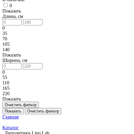
0
Показать
Длина, см
0
35
70
105
140
Показать
Ширина, см
0
55
110
165
220
Показать
Очистить фильтр
Показать
Очистить фильтр
Главная
Каталог
Липолитики Lipo Lab