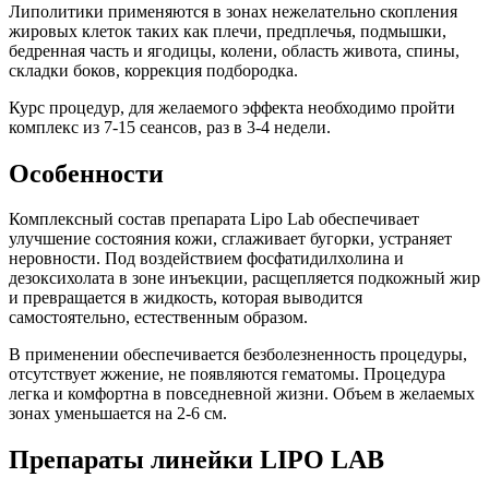
Липолитики применяются в зонах нежелательно скопления
жировых клеток таких как плечи, предплечья, подмышки,
бедренная часть и ягодицы, колени, область живота, спины,
складки боков, коррекция подбородка.
Курс процедур, для желаемого эффекта необходимо пройти
комплекс из 7-15 сеансов, раз в 3-4 недели.
Особенности
Комплексный состав препарата Lipo Lab обеспечивает
улучшение состояния кожи, сглаживает бугорки, устраняет
неровности. Под воздействием фосфатидилхолина и
дезоксихолата в зоне инъекции, расщепляется подкожный жир
и превращается в жидкость, которая выводится
самостоятельно, естественным образом.
В применении обеспечивается безболезненность процедуры,
отсутствует жжение, не появляются гематомы. Процедура
легка и комфортна в повседневной жизни. Объем в желаемых
зонах уменьшается на 2-6 см.
Препараты линейки LIPO LAB