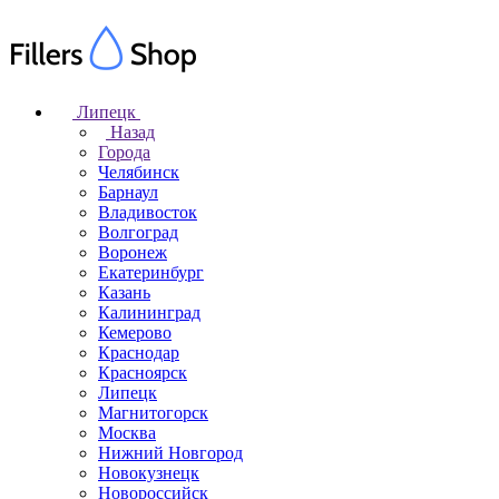
Липецк
Назад
Города
Челябинск
Барнаул
Владивосток
Волгоград
Воронеж
Екатеринбург
Казань
Калининград
Кемерово
Краснодар
Красноярск
Липецк
Магнитогорск
Москва
Нижний Новгород
Новокузнецк
Новороссийск