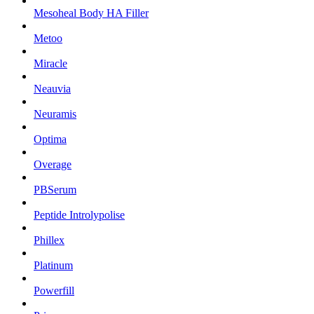
Mesoheal Body HA Filler
Metoo
Miracle
Neauvia
Neuramis
Optima
Overage
PBSerum
Peptide Introlypolise
Phillex
Platinum
Powerfill